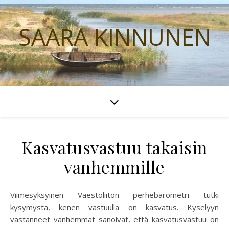
SAARA KINNUNEN
Kasvatusvastuu takaisin
vanhemmille
Viimesyksyinen Väestöliiton perhebarometri tutki
kysymystä, kenen vastuulla on kasvatus. Kyselyyn
vastanneet vanhemmat sanoivat, että kasvatusvastuu on