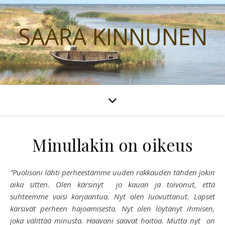
SAARA KINNUNEN
Minullakin on oikeus
”Puolisoni lähti perheestämme uuden rakkauden tähden jokin
aika sitten. Olen kärsinyt jo kauan ja toivonut, että
suhteemme voisi korjaantua. Nyt olen luovuttanut. Lapset
kärsivät perheen hajoamisesta. Nyt olen löytänyt ihmisen,
joka välittää minusta. Haavani saavat hoitoa. Mutta nyt on