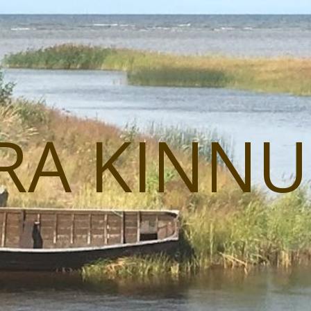
RA KINN