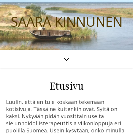
SAARA KINNUNEN
Etusivu
Luulin, että en tule koskaan tekemään
kotisivuja. Tässä ne kuitenkin ovat. Syitä on
kaksi. Nykyään pidän vuosittain useita
sielunhoidollisterapeuttisia viikonloppuja eri
puolilla Suomea. Usein kysytään, onko minulla