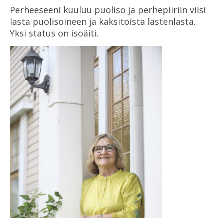
Perheeseeni kuuluu puoliso ja perhepiiriin viisi
lasta puolisoineen ja kaksitoista lastenlasta.
Yksi status on isoäiti.