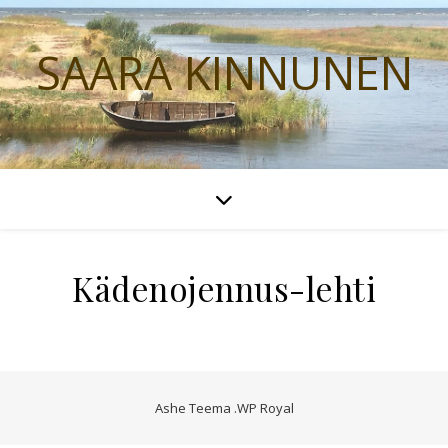
SAARA KINNUNEN
Kädenojennus-lehti
Ashe Teema
.
WP Royal