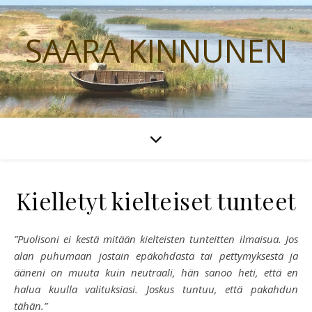
SAARA KINNUNEN
Kielletyt kielteiset tunteet
”Puolisoni ei kestä mitään kielteisten tunteitten ilmaisua. Jos
alan puhumaan jostain epäkohdasta tai pettymyksestä ja
ääneni on muuta kuin neutraali, hän sanoo heti, että en
halua kuulla valituksiasi. Joskus tuntuu, että pakahdun
tähän.”