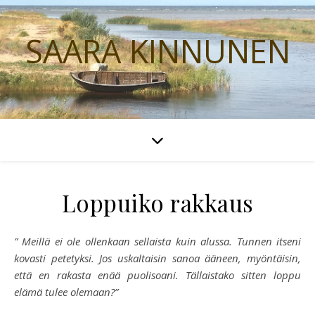
SAARA KINNUNEN
Loppuiko rakkaus
” Meillä ei ole ollenkaan sellaista kuin alussa. Tunnen itseni
kovasti petetyksi. Jos uskaltaisin sanoa ääneen, myöntäisin,
että en rakasta enää puolisoani. Tällaistako sitten loppu
elämä tulee olemaan?”