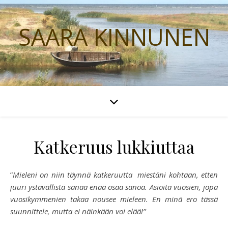
SAARA KINNUNEN
Katkeruus lukkiuttaa
”
Mieleni on niin täynnä katkeruutta miestäni kohtaan, etten
juuri ystävällistä sanaa enää osaa sanoa. Asioita vuosien, jopa
vuosikymmenien takaa nousee mieleen. En minä ero tässä
suunnittele, mutta ei näinkään voi elää!”