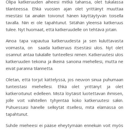
Olipa katkeruuden aiheesi mitkä tahansa, olet tukalassa
tilanteessa. Ehkä vuosien ajan olet yrittänyt muuttaa
miestäsi tai ainakin toivonut hänen käyttäytyvän toisella
tavalla. Niin ei ole tapahtunut. Siitähän yleensä katkeruus
tulee. Nyt huomaat, että katkeruudelle on tehtävä jotain.
Ainoa tapa vapautua katkeruudesta ja sen kuluttavasta
voimasta, on saada katkeruus itsestäsi ulos. Nyt olet
osannut antaa tukalalle tunteellesi nimen. Katkeruutesi ulos
katkeruuden tekoina ja ilkeinä sanoina miehellesi, mutta ne
eivät paranna tilannetta.
Oletan, että torjut kättelyssä, jos neuvon sinua puhumaan
tunteistasi miehellesi. Ehkä olet yrittänyt ja olet
katkeroitunut edelleen. Mistä löytäisit luotettavan ihmisen,
jolle voit vähitellen tyhjentää koko katkeruutesi säkin.
Puhuessasi hänelle selkiytät itsellesi, mitä elämässä on
tapahtunut.
Suhde mieheesi ei pääse eheytymään ennekuin voit myös