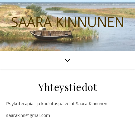
SAARA KINNUNEN
Yhteystiedot
Psykoterapia- ja koulutuspalvelut Saara Kinnunen
saarakinn@gmail.com