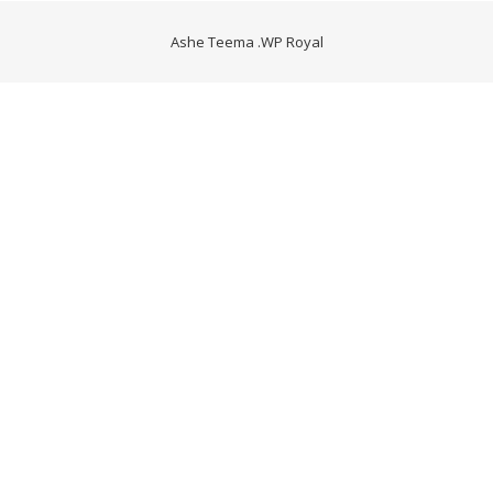
Ashe Teema
.
WP Royal