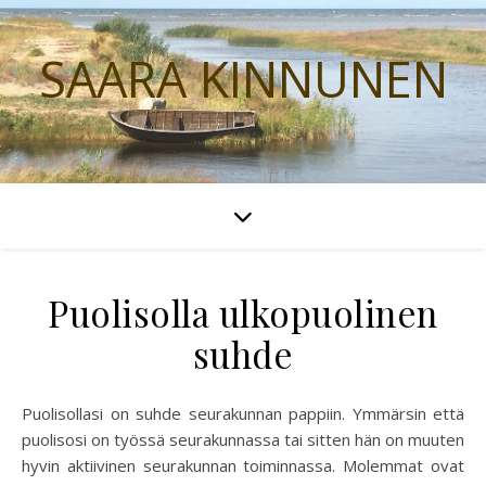
SAARA KINNUNEN
Puolisolla ulkopuolinen
suhde
Puolisollasi on suhde seurakunnan pappiin. Ymmärsin että
puolisosi on työssä seurakunnassa tai sitten hän on muuten
hyvin aktiivinen seurakunnan toiminnassa. Molemmat ovat