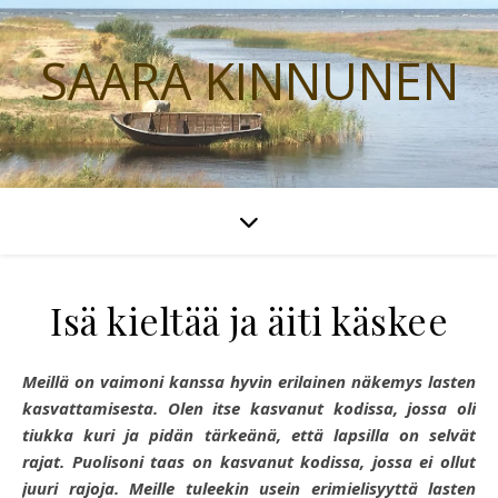
SAARA KINNUNEN
Isä kieltää ja äiti käskee
Meillä on vaimoni kanssa hyvin erilainen näkemys lasten
kasvattamisesta. Olen itse kasvanut kodissa, jossa oli
tiukka kuri ja pidän tärkeänä, että lapsilla on selvät
rajat. Puolisoni taas on kasvanut kodissa, jossa ei ollut
juuri rajoja. Meille tuleekin usein erimielisyyttä lasten