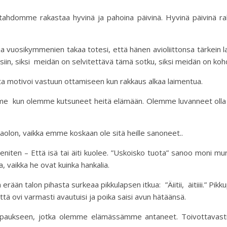
hdomme rakastaa hyvinä ja pahoina päivinä. Hyvinä päivinä rak
vuosikymmenien takaa totesi, että hänen avioliittonsa tärkein lau
isiin, siksi meidän on selvitettävä tämä sotku, siksi meidän on k
a motivoi vastuun ottamiseen kun rakkaus alkaa laimentua.
e kun olemme kutsuneet heitä elämään. Olemme luvanneet olla 
lon, vaikka emme koskaan ole sitä heille sanoneet..
 eniten – Että isä tai äiti kuolee. ”Uskoisko tuota” sanoo moni m
vaikka he ovat kuinka hankalia.
rään talon pihasta surkeaa pikkulapsen itkua: ”Äiitii, äitiiii.” Pikkup
ttä ovi varmasti avautuisi ja poika saisi avun hätäänsä.
lupaukseen, jotka olemme elämässämme antaneet. Toivottavasti