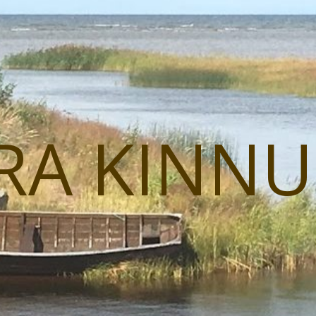
RA KINN