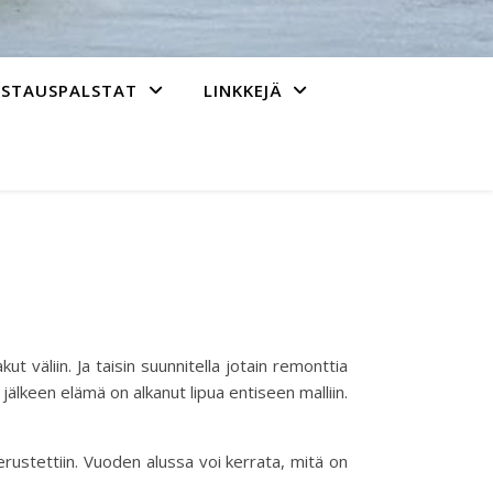
ASTAUSPALSTAT
LINKKEJÄ
 väliin. Ja taisin suunnitella jotain remonttia
jälkeen elämä on alkanut lipua entiseen malliin.
rustettiin. Vuoden alussa voi kerrata, mitä on