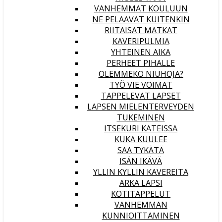
VANHEMMAT KOULUUN
NE PELAAVAT KUITENKIN
RIITAISAT MATKAT
KAVERIPULMIA
YHTEINEN AIKA
PERHEET PIHALLE
OLEMMEKO NIUHOJA?
TYÖ VIE VOIMAT
TAPPELEVAT LAPSET
LAPSEN MIELENTERVEYDEN
TUKEMINEN
ITSEKURI KATEISSA
KUKA KUULEE
SAA TYKÄTÄ
ISÄN IKÄVÄ
YLLIN KYLLIN KAVEREITA
ARKA LAPSI
KOTITAPPELUT
VANHEMMAN
KUNNIOITTAMINEN