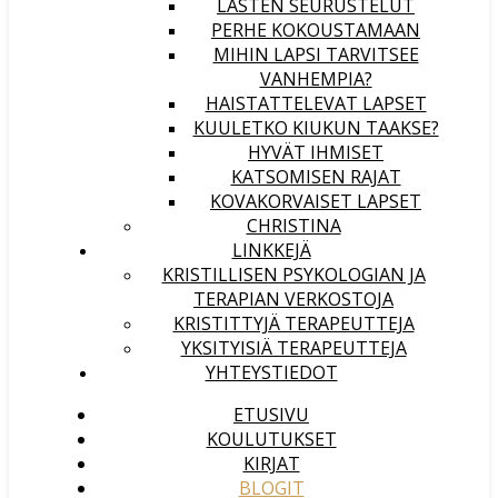
LASTEN SEURUSTELUT
PERHE KOKOUSTAMAAN
MIHIN LAPSI TARVITSEE
VANHEMPIA?
HAISTATTELEVAT LAPSET
KUULETKO KIUKUN TAAKSE?
HYVÄT IHMISET
KATSOMISEN RAJAT
KOVAKORVAISET LAPSET
CHRISTINA
LINKKEJÄ
KRISTILLISEN PSYKOLOGIAN JA
TERAPIAN VERKOSTOJA
KRISTITTYJÄ TERAPEUTTEJA
YKSITYISIÄ TERAPEUTTEJA
YHTEYSTIEDOT
ETUSIVU
KOULUTUKSET
KIRJAT
BLOGIT