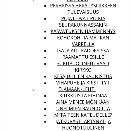
PERHEISSÄ HERÄTYSLIIKKEEN
TULEVAISUUS
POJAT OVAT POIKIA
SEURAKUNNASSAKIN
KASVATUKSEN HÄMMENNYS
KOHOKOHTIA MATKAN
VARRELLA
ISÄ JA ÄITI KADOKSISSA
RAAMATTU ESILLE
SUKUPUOLINEUTRAALI
KIRKKO
KESÄJUHLIEN KAUNISTUS
VIHAPUHE JA KRISTITYT
ELÄMÄÄN-LEHTI
KIUKKUISTA KIHINÄÄ
AINA MENEE MÖNKÄÄN
UNELMIEN RAUNIOILLA
MITÄ TEEN KATEUDELLE?
JATKUVASTI ÄRTYNYT JA
HUONOTUULINEN