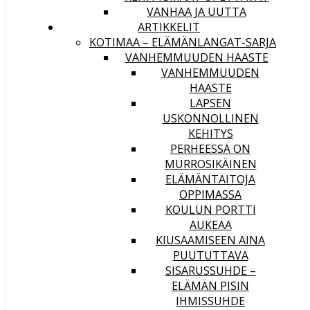
VANHAA JA UUTTA
ARTIKKELIT
KOTIMAA – ELÄMÄNLANGAT-SARJA
VANHEMMUUDEN HAASTE
VANHEMMUUDEN
HAASTE
LAPSEN
USKONNOLLINEN
KEHITYS
PERHEESSÄ ON
MURROSIKÄINEN
ELÄMÄNTAITOJA
OPPIMASSA
KOULUN PORTTI
AUKEAA
KIUSAAMISEEN AINA
PUUTUTTAVA
SISARUSSUHDE –
ELÄMÄN PISIN
IHMISSUHDE