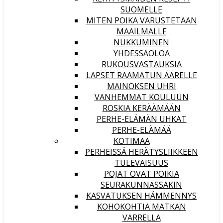
SUOMELLE
MITEN POIKA VARUSTETAAN
MAAILMALLE
NUKKUMINEN
YHDESSÄOLOA
RUKOUSVASTAUKSIA
LAPSET RAAMATUN ÄÄRELLE
MAINOKSEN UHRI
VANHEMMAT KOULUUN
ROSKIA KERÄÄMÄÄN
PERHE-ELÄMÄN UHKAT
PERHE-ELÄMÄÄ
KOTIMAA
PERHEISSÄ HERÄTYSLIIKKEEN
TULEVAISUUS
POJAT OVAT POIKIA
SEURAKUNNASSAKIN
KASVATUKSEN HÄMMENNYS
KOHOKOHTIA MATKAN
VARRELLA