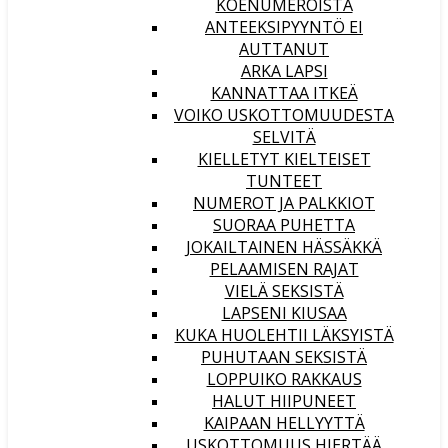
KOENUMEROISTA
ANTEEKSIPYYNTÖ EI
AUTTANUT
ARKA LAPSI
KANNATTAA ITKEÄ
VOIKO USKOTTOMUUDESTA
SELVITÄ
KIELLETYT KIELTEISET
TUNTEET
NUMEROT JA PALKKIOT
SUORAA PUHETTA
JOKAILTAINEN HÄSSÄKKÄ
PELAAMISEN RAJAT
VIELÄ SEKSISTÄ
LAPSENI KIUSAA
KUKA HUOLEHTII LÄKSYISTÄ
PUHUTAAN SEKSISTÄ
LOPPUIKO RAKKAUS
HALUT HIIPUNEET
KAIPAAN HELLYYTTÄ
USKOTTOMUUS HIERTÄÄ