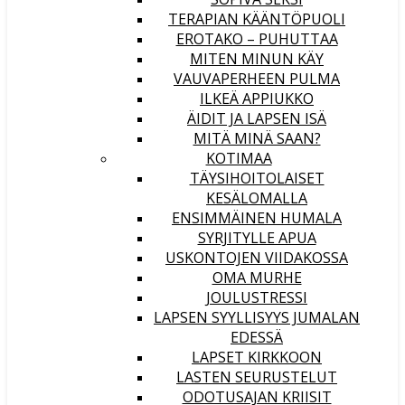
TERAPIAN KÄÄNTÖPUOLI
EROTAKO – PUHUTTAA
MITEN MINUN KÄY
VAUVAPERHEEN PULMA
ILKEÄ APPIUKKO
ÄIDIT JA LAPSEN ISÄ
MITÄ MINÄ SAAN?
KOTIMAA
TÄYSIHOITOLAISET
KESÄLOMALLA
ENSIMMÄINEN HUMALA
SYRJITYLLE APUA
USKONTOJEN VIIDAKOSSA
OMA MURHE
JOULUSTRESSI
LAPSEN SYYLLISYYS JUMALAN
EDESSÄ
LAPSET KIRKKOON
LASTEN SEURUSTELUT
ODOTUSAJAN KRIISIT