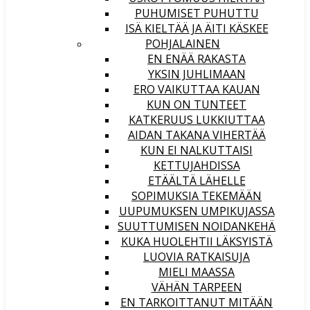
PUHUMISET PUHUTTU
ISÄ KIELTÄÄ JA ÄITI KÄSKEE
POHJALAINEN
EN ENÄÄ RAKASTA
YKSIN JUHLIMAAN
ERO VAIKUTTAA KAUAN
KUN ON TUNTEET
KATKERUUS LUKKIUTTAA
AIDAN TAKANA VIHERTÄÄ
KUN EI NALKUTTAISI
KETTUJAHDISSA
ETÄÄLTÄ LÄHELLE
SOPIMUKSIA TEKEMÄÄN
UUPUMUKSEN UMPIKUJASSA
SUUTTUMISEN NOIDANKEHÄ
KUKA HUOLEHTII LÄKSYISTÄ
LUOVIA RATKAISUJA
MIELI MAASSA
VÄHÄN TARPEEN
EN TARKOITTANUT MITÄÄN