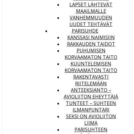
LAPSET LÄHTEVÄT
MAAILMALLE
VANHEMMUUDEN
UUDET TEHTÄVÄT
PARISUHDE
KANSSASI NAIMISIIN
RAKKAUDEN TAIDOT
PUHUMISEN
KORVAAMATON TAITO
KUUNTELEMISEN
KORVAAMATON TAITO
RAKENTAVASTI
RIITELEMÄÄN
ANTEEKSIANTO –
AVIOLIITON EHEYTTÄJÄ
TUNTEET – SUHTEEN
ILMANPUNTARI
SEKSI ON AVIOLIITON
LIIMA
PARISUHTEEN