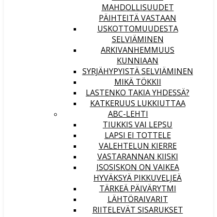
MAHDOLLISUUDET
PÄIHTEITÄ VASTAAN
USKOTTOMUUDESTA
SELVIÄMINEN
ARKIVANHEMMUUS
KUNNIAAN
SYRJÄHYPYISTÄ SELVIÄMINEN
MIKÄ TÖKKII
LASTENKO TAKIA YHDESSÄ?
KATKERUUS LUKKIUTTAA
ABC-LEHTI
TIUKKIS VAI LEPSU
LAPSI EI TOTTELE
VALEHTELUN KIERRE
VASTARANNAN KIISKI
ISOSISKON ON VAIKEA
HYVÄKSYÄ PIKKUVELJEÄ
TÄRKEÄ PÄIVÄRYTMI
LÄHTÖRAIVARIT
RIITELEVÄT SISARUKSET