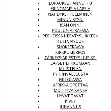
LUPAUKSET ANNETTU
ERINOMAISIA LAPSIA
NÄHDYKSI TULEMINEN
MINUN SYYNI
ISÄN ONNI
KOULUN ALKAESSA
PERHEISSÄ HERÄTYSLIIKKEEN
TULEVAISUUS
SHOKEERAAVA
KIRKKOKIERROS
TÄRKEYSJÄRJESTYS UUSIKSI
LAPSET LIIKKUMAAN
MUISTELEN
PYHIINVAELLUSTA
HIITOLASSA
AFRIKKA OPETTAA
MOITTIVA KANSA
HYVÄT TAVAT
KIVET
JUHANNUS