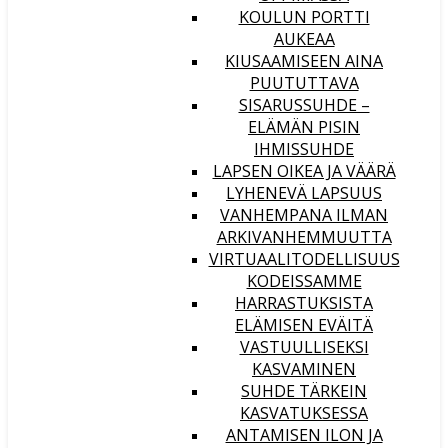
KOULUN PORTTI
AUKEAA
KIUSAAMISEEN AINA
PUUTUTTAVA
SISARUSSUHDE –
ELÄMÄN PISIN
IHMISSUHDE
LAPSEN OIKEA JA VÄÄRÄ
LYHENEVÄ LAPSUUS
VANHEMPANA ILMAN
ARKIVANHEMMUUTTA
VIRTUAALITODELLISUUS
KODEISSAMME
HARRASTUKSISTA
ELÄMISEN EVÄITÄ
VASTUULLISEKSI
KASVAMINEN
SUHDE TÄRKEIN
KASVATUKSESSA
ANTAMISEN ILON JA