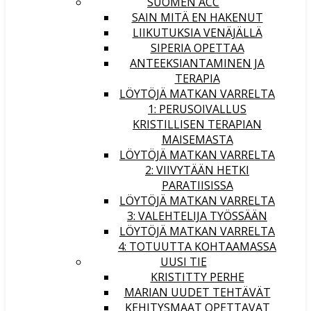
SUOMEN ACC
SAIN MITÄ EN HAKENUT
LIIKUTUKSIA VENÄJÄLLÄ
SIPERIA OPETTAA
ANTEEKSIANTAMINEN JA
TERAPIA
LÖYTÖJÄ MATKAN VARRELTA
1: PERUSOIVALLUS
KRISTILLISEN TERAPIAN
MAISEMASTA
LÖYTÖJÄ MATKAN VARRELTA
2: VIIVYTÄÄN HETKI
PARATIISISSA
LÖYTÖJÄ MATKAN VARRELTA
3: VALEHTELIJA TYÖSSÄÄN
LÖYTÖJÄ MATKAN VARRELTA
4: TOTUUTTA KOHTAAMASSA
UUSI TIE
KRISTITTY PERHE
MARIAN UUDET TEHTÄVÄT
KEHITYSMAAT OPETTAVAT