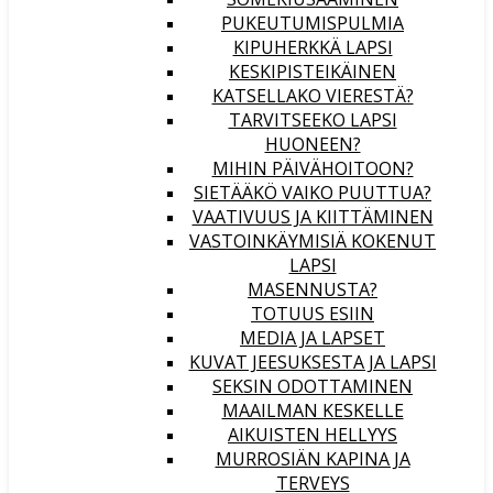
PUKEUTUMISPULMIA
KIPUHERKKÄ LAPSI
KESKIPISTEIKÄINEN
KATSELLAKO VIERESTÄ?
TARVITSEEKO LAPSI
HUONEEN?
MIHIN PÄIVÄHOITOON?
SIETÄÄKÖ VAIKO PUUTTUA?
VAATIVUUS JA KIITTÄMINEN
VASTOINKÄYMISIÄ KOKENUT
LAPSI
MASENNUSTA?
TOTUUS ESIIN
MEDIA JA LAPSET
KUVAT JEESUKSESTA JA LAPSI
SEKSIN ODOTTAMINEN
MAAILMAN KESKELLE
AIKUISTEN HELLYYS
MURROSIÄN KAPINA JA
TERVEYS