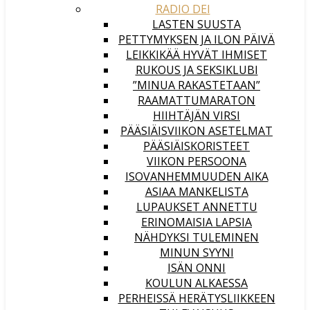
RADIO DEI
LASTEN SUUSTA
PETTYMYKSEN JA ILON PÄIVÄ
LEIKKIKÄÄ HYVÄT IHMISET
RUKOUS JA SEKSIKLUBI
”MINUA RAKASTETAAN”
RAAMATTUMARATON
HIIHTÄJÄN VIRSI
PÄÄSIÄISVIIKON ASETELMAT
PÄÄSIÄISKORISTEET
VIIKON PERSOONA
ISOVANHEMMUUDEN AIKA
ASIAA MANKELISTA
LUPAUKSET ANNETTU
ERINOMAISIA LAPSIA
NÄHDYKSI TULEMINEN
MINUN SYYNI
ISÄN ONNI
KOULUN ALKAESSA
PERHEISSÄ HERÄTYSLIIKKEEN