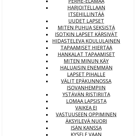
PERHE-ELÄMÄÄ
HARJOITELLAAN
ITSEHILLINTÄÄ
UUDET LAPSET
MITEN PUHUA SEKSISTÄ
ISOTKIN LAPSET KÄRSIVÄT
HIDASTELEVA KOULULAINEN
TAPAAMISET HIERTÄÄ
HANKALAT TAPAAMISET
MITEN MINUN KÄY
HALUAISIN ENEMMÄN
LAPSET PIHALLE
VÄLIT EPÄKUNNOSSA
ISOVANHEMPIIN
YSTÄVÄN RISTIRIITA
LOMAA LAPSISTA
VAIKEA EI
VASTUUSEEN OPPIMINEN
ÄKSYILEVÄ NUORI
ISÄN KANSSA
KYSELE VAAN