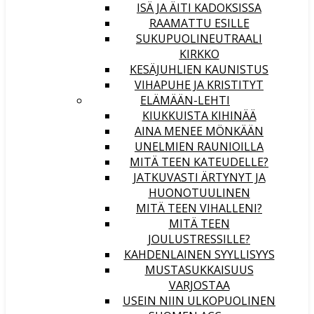
ISÄ JA ÄITI KADOKSISSA
RAAMATTU ESILLE
SUKUPUOLINEUTRAALI
KIRKKO
KESÄJUHLIEN KAUNISTUS
VIHAPUHE JA KRISTITYT
ELÄMÄÄN-LEHTI
KIUKKUISTA KIHINÄÄ
AINA MENEE MÖNKÄÄN
UNELMIEN RAUNIOILLA
MITÄ TEEN KATEUDELLE?
JATKUVASTI ÄRTYNYT JA
HUONOTUULINEN
MITÄ TEEN VIHALLENI?
MITÄ TEEN
JOULUSTRESSILLE?
KAHDENLAINEN SYYLLISYYS
MUSTASUKKAISUUS
VARJOSTAA
USEIN NIIN ULKOPUOLINEN