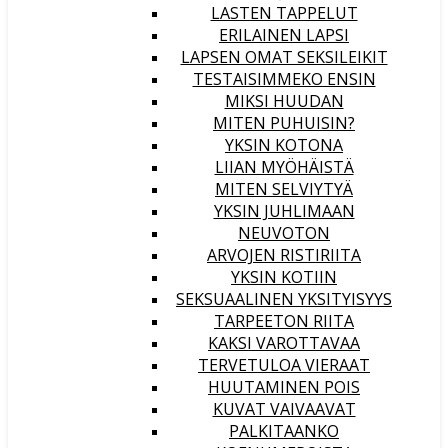
LASTEN TAPPELUT
ERILAINEN LAPSI
LAPSEN OMAT SEKSILEIKIT
TESTAISIMMEKO ENSIN
MIKSI HUUDAN
MITEN PUHUISIN?
YKSIN KOTONA
LIIAN MYÖHÄISTÄ
MITEN SELVIYTYÄ
YKSIN JUHLIMAAN
NEUVOTON
ARVOJEN RISTIRIITA
YKSIN KOTIIN
SEKSUAALINEN YKSITYISYYS
TARPEETON RIITA
KAKSI VAROTTAVAA
TERVETULOA VIERAAT
HUUTAMINEN POIS
KUVAT VAIVAAVAT
PALKITAANKO