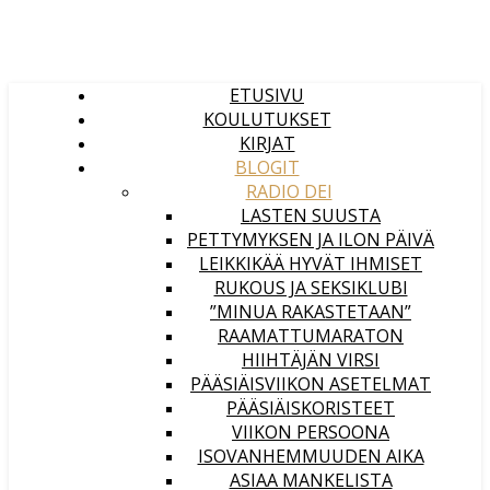
ETUSIVU
KOULUTUKSET
KIRJAT
BLOGIT
RADIO DEI
LASTEN SUUSTA
PETTYMYKSEN JA ILON PÄIVÄ
LEIKKIKÄÄ HYVÄT IHMISET
RUKOUS JA SEKSIKLUBI
”MINUA RAKASTETAAN”
RAAMATTUMARATON
HIIHTÄJÄN VIRSI
PÄÄSIÄISVIIKON ASETELMAT
PÄÄSIÄISKORISTEET
VIIKON PERSOONA
ISOVANHEMMUUDEN AIKA
ASIAA MANKELISTA