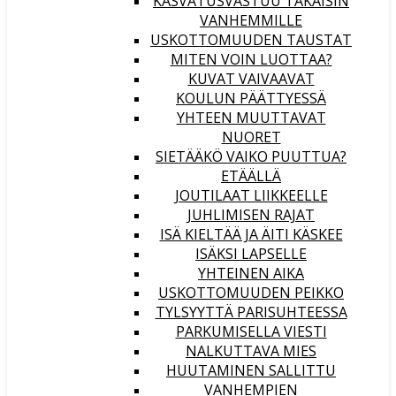
KASVATUSVASTUU TAKAISIN
VANHEMMILLE
USKOTTOMUUDEN TAUSTAT
MITEN VOIN LUOTTAA?
KUVAT VAIVAAVAT
KOULUN PÄÄTTYESSÄ
YHTEEN MUUTTAVAT
NUORET
SIETÄÄKÖ VAIKO PUUTTUA?
ETÄÄLLÄ
JOUTILAAT LIIKKEELLE
JUHLIMISEN RAJAT
ISÄ KIELTÄÄ JA ÄITI KÄSKEE
ISÄKSI LAPSELLE
YHTEINEN AIKA
USKOTTOMUUDEN PEIKKO
TYLSYYTTÄ PARISUHTEESSA
PARKUMISELLA VIESTI
NALKUTTAVA MIES
HUUTAMINEN SALLITTU
VANHEMPIEN