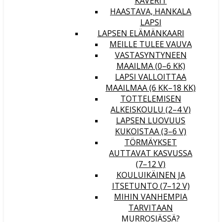
KAVERIT
HAASTAVA, HANKALA
LAPSI
LAPSEN ELÄMÄNKAARI
MEILLE TULEE VAUVA
VASTASYNTYNEEN
MAAILMA (0–6 KK)
LAPSI VALLOITTAA
MAAILMAA (6 KK–18 KK)
TOTTELEMISEN
ALKEISKOULU (2–4 V)
LAPSEN LUOVUUS
KUKOISTAA (3–6 V)
TÖRMÄYKSET
AUTTAVAT KASVUSSA
(7–12 V)
KOULUIKÄINEN JA
ITSETUNTO (7–12 V)
MIHIN VANHEMPIA
TARVITAAN
MURROSIÄSSÄ?