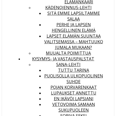
ELÄMÄNKAARI
KÄDENOJENNUS-LEHTI
SITÄ EMME LAPSILTAMME
SALAA
PERHE JA LAPSEN
HENGELLINEN ELÄMÄ
LAPSET ELÄMÄN SUUNTAA
VALITSEMASSA – MAHTUUKO
JUMALA MUKAAN?
MUUALTA POIMITTUA
KYSYMYS- JA VASTAUSPALSTAT
SANA-LEHTI
TUTTU TARINA
PUOLISOLLA ULKOPUOLINEN
SUHDE
POJAN KORVARENKAAT
LUPAUKSET ANNETTU
EN IKÄVÖI LAPSIANI
VETOVOIMA SAMAAN
SUKUPUOLEEN
SOPIVA SEKSI