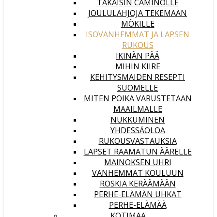
TAKAISIN CAMINOLLE
JOULULAHJOJA TEKEMÄÄN
MÖKILLE
ISOVANHEMMAT JA LAPSEN
RUKOUS
IKINÄN PÄÄ
MIHIN KIIRE
KEHITYSMAIDEN RESEPTI
SUOMELLE
MITEN POIKA VARUSTETAAN
MAAILMALLE
NUKKUMINEN
YHDESSÄOLOA
RUKOUSVASTAUKSIA
LAPSET RAAMATUN ÄÄRELLE
MAINOKSEN UHRI
VANHEMMAT KOULUUN
ROSKIA KERÄÄMÄÄN
PERHE-ELÄMÄN UHKAT
PERHE-ELÄMÄÄ
KOTIMAA