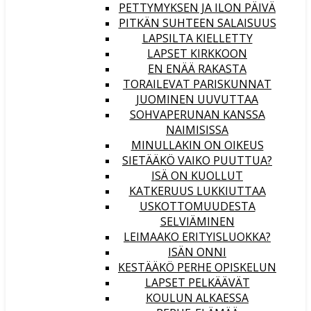
PETTYMYKSEN JA ILON PÄIVÄ
PITKÄN SUHTEEN SALAISUUS
LAPSILTA KIELLETTY
LAPSET KIRKKOON
EN ENÄÄ RAKASTA
TORAILEVAT PARISKUNNAT
JUOMINEN UUVUTTAA
SOHVAPERUNAN KANSSA
NAIMISISSA
MINULLAKIN ON OIKEUS
SIETÄÄKÖ VAIKO PUUTTUA?
ISÄ ON KUOLLUT
KATKERUUS LUKKIUTTAA
USKOTTOMUUDESTA
SELVIÄMINEN
LEIMAAKO ERITYISLUOKKA?
ISÄN ONNI
KESTÄÄKÖ PERHE OPISKELUN
LAPSET PELKÄÄVÄT
KOULUN ALKAESSA