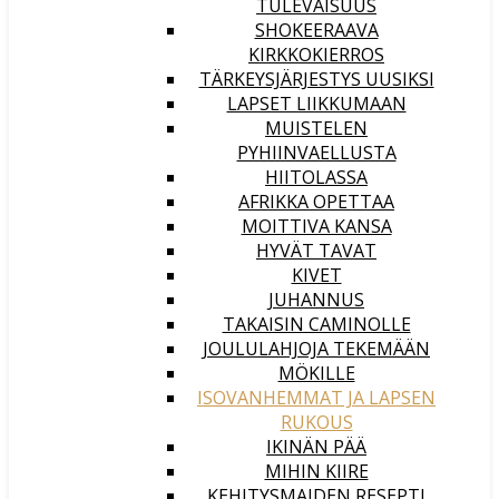
TULEVAISUUS
SHOKEERAAVA
KIRKKOKIERROS
TÄRKEYSJÄRJESTYS UUSIKSI
LAPSET LIIKKUMAAN
MUISTELEN
PYHIINVAELLUSTA
HIITOLASSA
AFRIKKA OPETTAA
MOITTIVA KANSA
HYVÄT TAVAT
KIVET
JUHANNUS
TAKAISIN CAMINOLLE
JOULULAHJOJA TEKEMÄÄN
MÖKILLE
ISOVANHEMMAT JA LAPSEN
RUKOUS
IKINÄN PÄÄ
MIHIN KIIRE
KEHITYSMAIDEN RESEPTI