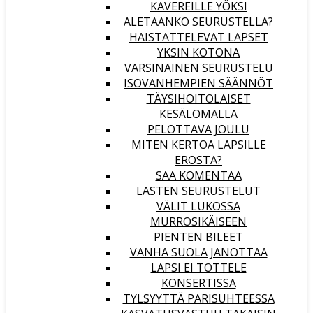
KAVEREILLE YÖKSI
ALETAANKO SEURUSTELLA?
HAISTATTELEVAT LAPSET
YKSIN KOTONA
VARSINAINEN SEURUSTELU
ISOVANHEMPIEN SÄÄNNÖT
TÄYSIHOITOLAISET
KESÄLOMALLA
PELOTTAVA JOULU
MITEN KERTOA LAPSILLE
EROSTA?
SAA KOMENTAA
LASTEN SEURUSTELUT
VÄLIT LUKOSSA
MURROSIKÄISEEN
PIENTEN BILEET
VANHA SUOLA JANOTTAA
LAPSI EI TOTTELE
KONSERTISSA
TYLSYYTTÄ PARISUHTEESSA