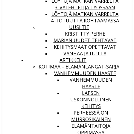
LÖYTÖJÄ MATKAN VARRELTA
3: VALEHTELIJA TYÖSSÄÄN
LÖYTÖJÄ MATKAN VARRELTA
4: TOTUUTTA KOHTAAMASSA
UUSI TIE
KRISTITTY PERHE
MARIAN UUDET TEHTÄVÄT
KEHITYSMAAT OPETTAVAT
VANHAA JA UUTTA
ARTIKKELIT
KOTIMAA – ELÄMÄNLANGAT-SARJA
VANHEMMUUDEN HAASTE
VANHEMMUUDEN
HAASTE
LAPSEN
USKONNOLLINEN
KEHITYS
PERHEESSÄ ON
MURROSIKÄINEN
ELÄMÄNTAITOJA
OPPIMASSA