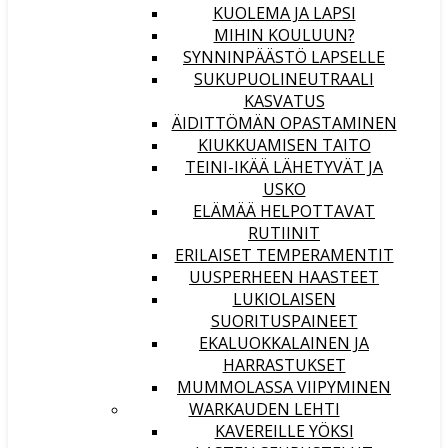
KUOLEMA JA LAPSI
MIHIN KOULUUN?
SYNNINPÄÄSTÖ LAPSELLE
SUKUPUOLINEUTRAALI
KASVATUS
ÄIDITTÖMÄN OPASTAMINEN
KIUKKUAMISEN TAITO
TEINI-IKÄÄ LÄHETYVÄT JA
USKO
ELÄMÄÄ HELPOTTAVAT
RUTIINIT
ERILAISET TEMPERAMENTIT
UUSPERHEEN HAASTEET
LUKIOLAISEN
SUORITUSPAINEET
EKALUOKKALAINEN JA
HARRASTUKSET
MUMMOLASSA VIIPYMINEN
WARKAUDEN LEHTI
KAVEREILLE YÖKSI