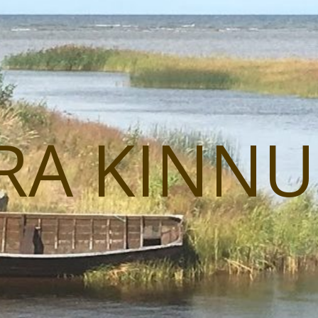
RA KINN