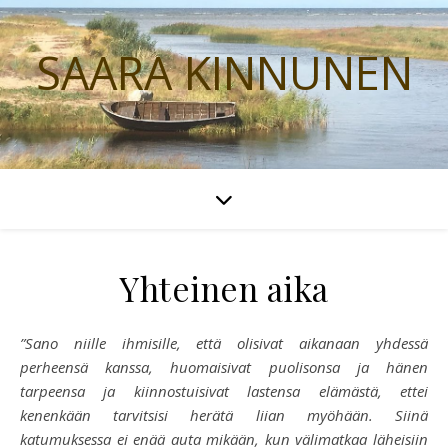
SAARA KINNUNEN
Yhteinen aika
”Sano niille ihmisille, että olisivat aikanaan yhdessä
perheensä kanssa, huomaisivat puolisonsa ja hänen
tarpeensa ja kiinnostuisivat lastensa elämästä, ettei
kenenkään tarvitsisi herätä liian myöhään. Siinä
katumuksessa ei enää auta mikään, kun välimatkaa läheisiin