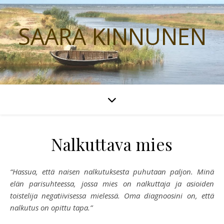
SAARA KINNUNEN
Nalkuttava mies
“Hassua, että naisen nalkutuksesta puhutaan paljon. Minä
elän parisuhteessa, jossa mies on nalkuttaja ja asioiden
toistelija negatiivisessa mielessä. Oma diagnoosini on, että
nalkutus on opittu tapa.”