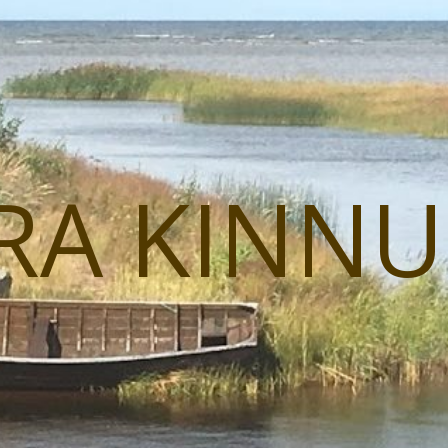
RA KINN