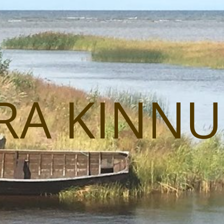
RA KINN