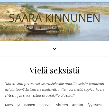
SAARA KINNUNEN
Vielä seksistä
”Miten sinä perustelet seurusteleville nuorille seksin kuuluvan
avioliittoon? Sitäkin he miettivät, miten voi tietää sopivatko he
yhteen, jos eivät testaa sitä kaikilla alueilla?”
Mies ja nainen sopivat yhteen ainakin fyysisesti.