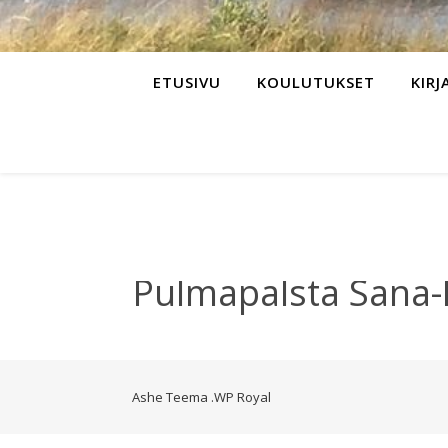
ETUSIVU
KOULUTUKSET
KIRJ
Pulmapalsta Sana-l
Ashe Teema
.
WP Royal