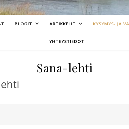
AT
BLOGIT
ARTIKKELIT
KYSYMYS- JA V
YHTEYSTIEDOT
Sana-lehti
ehti