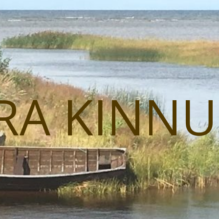
RA KINN