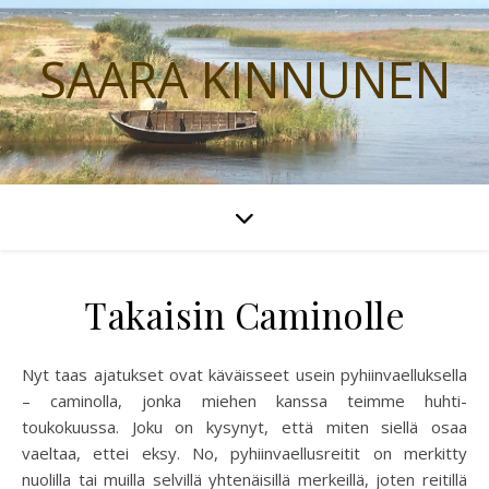
SAARA KINNUNEN
Takaisin Caminolle
Nyt taas ajatukset ovat käväisseet usein pyhiinvaelluksella
– caminolla, jonka miehen kanssa teimme huhti-
toukokuussa. Joku on kysynyt, että miten siellä osaa
vaeltaa, ettei eksy. No, pyhiinvaellusreitit on merkitty
nuolilla tai muilla selvillä yhtenäisillä merkeillä, joten reitillä