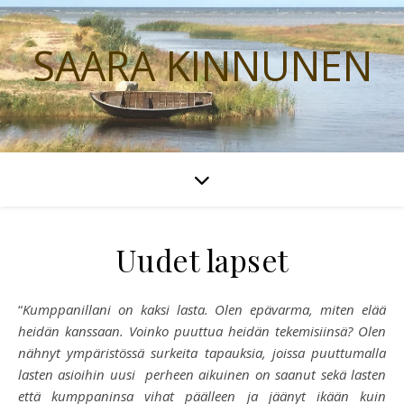
SAARA KINNUNEN
Uudet lapset
“
Kumppanillani on kaksi lasta. Olen epävarma, miten elää
heidän kanssaan. Voinko puuttua heidän tekemisiinsä? Olen
nähnyt ympäristössä surkeita tapauksia, joissa puuttumalla
lasten asioihin uusi perheen aikuinen on saanut sekä lasten
että kumppaninsa vihat päälleen ja jäänyt ikään kuin