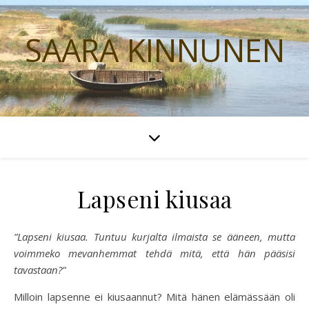
SAARA KINNUNEN
Lapseni kiusaa
”Lapseni kiusaa. Tuntuu kurjalta ilmaista se ääneen, mutta
voimmeko mevanhemmat tehdä mitä, että hän pääsisi
tavastaan?”
Milloin lapsenne ei kiusaannut? Mitä hänen elämässään oli