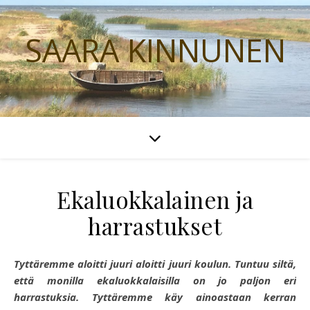
SAARA KINNUNEN
Ekaluokkalainen ja
harrastukset
Tyttäremme aloitti juuri aloitti juuri koulun. Tuntuu siltä,
että monilla ekaluokkalaisilla on jo paljon eri
harrastuksia. Tyttäremme käy ainoastaan kerran