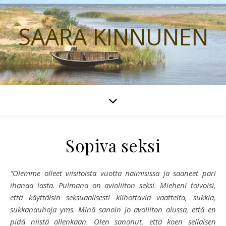
SAARA KINNUNEN
Sopiva seksi
“Olemme olleet viisitoista vuotta naimisissa ja saaneet pari
ihanaa lasta. Pulmana on avioliiton seksi. Mieheni toivoisi,
että käyttäisin seksuaalisesti kiihottavia vaatteita, sukkia,
sukkanauhoja yms. Minä sanoin jo avoliiton alussa, että en
pidä niistä ollenkaan. Olen sanonut, että koen sellaisen