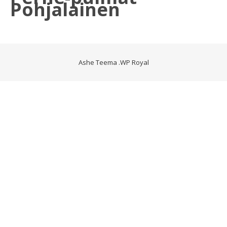
Pohjalainen
Ashe Teema
.
WP Royal