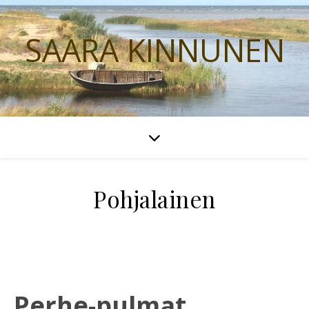
SAARA KINNUNEN
Pohjalainen
Perhe-pulmat