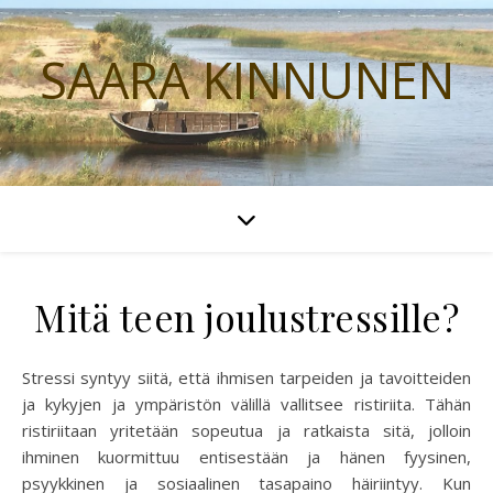
SAARA KINNUNEN
Mitä teen joulustressille?
Stressi syntyy siitä, että ihmisen tarpeiden ja tavoitteiden
ja kykyjen ja ympäristön välillä vallitsee ristiriita. Tähän
ristiriitaan yritetään sopeutua ja ratkaista sitä, jolloin
ihminen kuormittuu entisestään ja hänen fyysinen,
psyykkinen ja sosiaalinen tasapaino häiriintyy. Kun