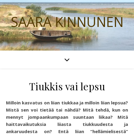
SAARA KINNUNEN
Tiukkis vai lepsu
Milloin kasvatus on liian tiukkaa ja milloin liian lepsua?
Mistä sen voi tietää tai nähdä? Mitä tehdä, kun on
mennyt jompaankumpaan suuntaan liikaa? Mitä
haittavaikutuksia liiasta tiukkuudesta ja
ankaruudesta on? Entä liian “hellämielisestä”