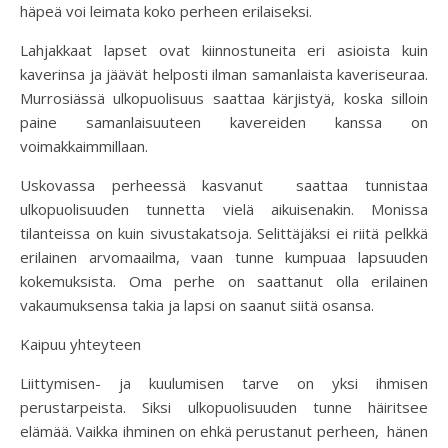
häpeä voi leimata koko perheen erilaiseksi.
Lahjakkaat lapset ovat kiinnostuneita eri asioista kuin
kaverinsa ja jäävät helposti ilman samanlaista kaveriseuraa.
Murrosiässä ulkopuolisuus saattaa kärjistyä, koska silloin
paine samanlaisuuteen kavereiden kanssa on
voimakkaimmillaan.
Uskovassa perheessä kasvanut saattaa tunnistaa
ulkopuolisuuden tunnetta vielä aikuisenakin. Monissa
tilanteissa on kuin sivustakatsoja. Selittäjäksi ei riitä pelkkä
erilainen arvomaailma, vaan tunne kumpuaa lapsuuden
kokemuksista. Oma perhe on saattanut olla erilainen
vakaumuksensa takia ja lapsi on saanut siitä osansa.
Kaipuu yhteyteen
Liittymisen- ja kuulumisen tarve on yksi ihmisen
perustarpeista. Siksi ulkopuolisuuden tunne häiritsee
elämää. Vaikka ihminen on ehkä perustanut perheen, hänen