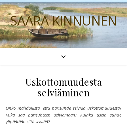
SAARA KINNUNEN
Uskottomuudesta
selviäminen
Onko mahdollista, että parisuhde selviää uskottomuudesta?
Mikä saa parisuhteen selviämään? Kuinka usein suhde
ylipäätään siitä selviää?