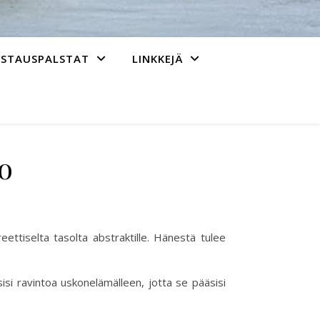
ASTAUSPALSTAT
LINKKEJÄ
o
eettiselta tasolta abstraktille. Hänestä tulee
sisi ravintoa uskonelämälleen, jotta se pääsisi