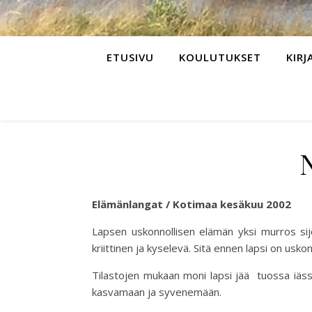
ETUSIVU
KOULUTUKSET
KIRJ
Elämänlangat / Kotimaa
kesäkuu 2002
Lapsen uskonnollisen elämän yksi murros sijoi
kriittinen ja kyselevä. Sitä ennen lapsi on usk
Tilastojen mukaan moni lapsi jää tuossa iässä 
kasvamaan ja syvenemään.