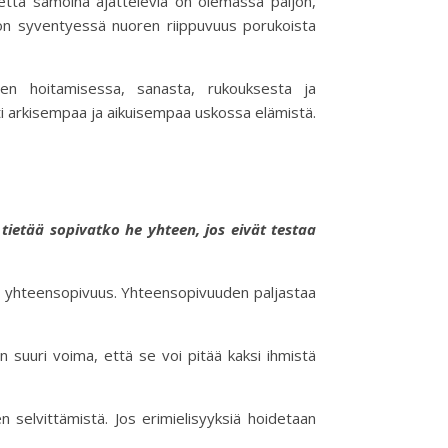
 että samoina ajattelevia on olemassa paljon,
skon syventyessä nuoren riippuvuus porukoista
en hoitamisessa, sanasta, rukouksesta ja
hti arkisempaa ja aikuisempaa uskossa elämistä.
i tietää sopivatko he yhteen, jos eivät testaa
en yhteensopivuus. Yhteensopivuuden paljastaa
 suuri voima, että se voi pitää kaksi ihmistä
en selvittämistä. Jos erimielisyyksiä hoidetaan