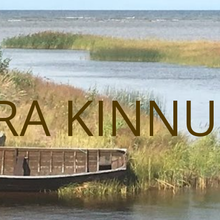
RA KINN