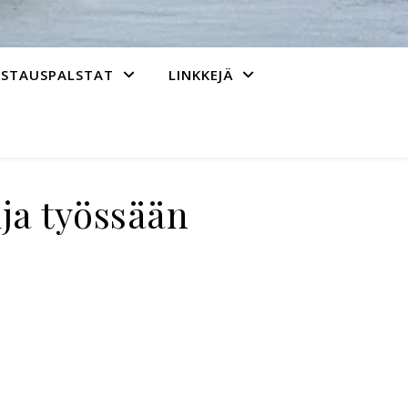
ASTAUSPALSTAT
LINKKEJÄ
ija työssään