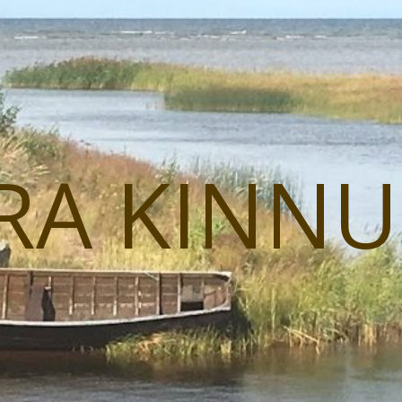
RA KINN