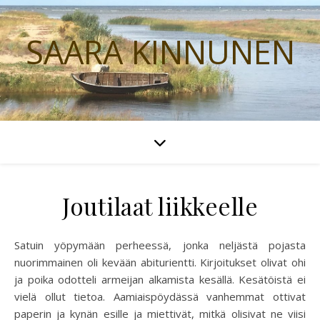
SAARA KINNUNEN
Joutilaat liikkeelle
Satuin yöpymään perheessä, jonka neljästä pojasta
nuorimmainen oli kevään abiturientti. Kirjoitukset olivat ohi
ja poika odotteli armeijan alkamista kesällä. Kesätöistä ei
vielä ollut tietoa. Aamiaispöydässä vanhemmat ottivat
paperin ja kynän esille ja miettivät, mitkä olisivat ne viisi