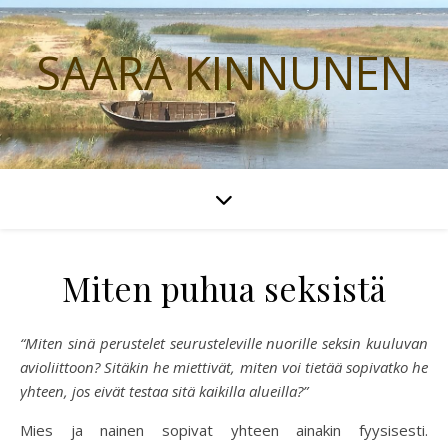
SAARA KINNUNEN
Miten puhua seksistä
“Miten sinä perustelet seurusteleville nuorille seksin kuuluvan
avioliittoon? Sitäkin he miettivät, miten voi tietää sopivatko he
yhteen, jos eivät testaa sitä kaikilla alueilla?”
Mies ja nainen sopivat yhteen ainakin fyysisesti.