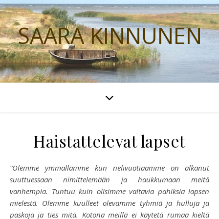
SAARA KINNUNEN
Haistattelevat lapset
“Olemme ymmällämme kun nelivuotiaamme on alkanut
suuttuessaan nimittelemään ja haukkumaan meitä
vanhempia. Tuntuu kuin olisimme valtavia pahiksia lapsen
mielestä. Olemme kuulleet olevamme tyhmiä ja hulluja ja
paskoja ja ties mitä. Kotona meillä ei käytetä rumaa kieltä