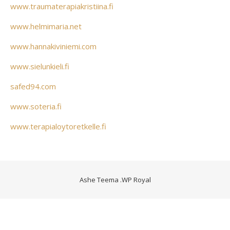
www.traumaterapiakristiina.fi
www.helmimaria.net
www.hannakiviniemi.com
www.sielunkieli.fi
safed94.com
www.soteria.fi
www.terapialoytoretkelle.fi
Ashe Teema
.
WP Royal