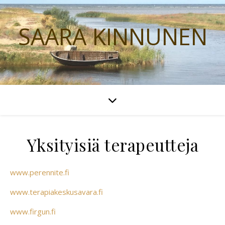
SAARA KINNUNEN
Yksityisiä terapeutteja
www.perennite.fi
www.terapiakeskusavara.fi
www.firgun.fi