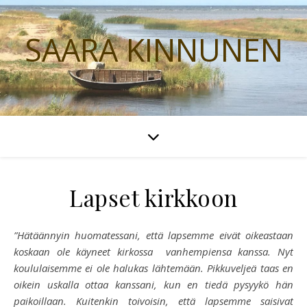
SAARA KINNUNEN
Lapset kirkkoon
”Hätäännyin huomatessani, että lapsemme eivät oikeastaan
koskaan ole käyneet kirkossa vanhempiensa kanssa. Nyt
koululaisemme ei ole halukas lähtemään. Pikkuveljeä taas en
oikein uskalla ottaa kanssani, kun en tiedä pysyykö hän
paikoillaan. Kuitenkin toivoisin, että lapsemme saisivat